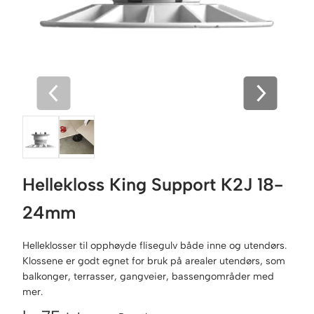
Hellekloss King Support K2J 18-
24mm
Helleklosser til opphøyde flisegulv både inne og utendørs.
Klossene er godt egnet for bruk på arealer utendørs, som
balkonger, terrasser, gangveier, bassengområder med
mer.