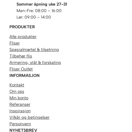
Sommer åpning uke 27-31
Man-Fre: 08:00 – 16:00
Lør: 09:00 – 14:00
PRODUKTER
Alle produkter
Fliser
Spesialmørtel & tilsetning
Tilbehør flis
Armering, stål & forskaling
Fliser Outlet
INFORMASJON
Kontakt
Om oss
Min konto
Referanser
Inspirasjon
Vilkår og betingelser
Personvern
NYHETSBREV