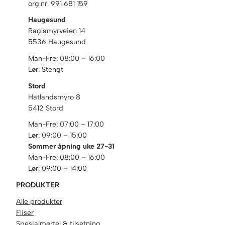
org.nr. 991 681 159
Haugesund
Raglamyrveien 14
5536 Haugesund
Man-Fre: 08:00 – 16:00
Lør: Stengt
Stord
Hatlandsmyro 8
5412 Stord
Man-Fre: 07:00 – 17:00
Lør: 09:00 – 15:00
Sommer åpning uke 27-31
Man-Fre: 08:00 – 16:00
Lør: 09:00 – 14:00
PRODUKTER
Alle produkter
Fliser
Spesialmørtel & tilsetning