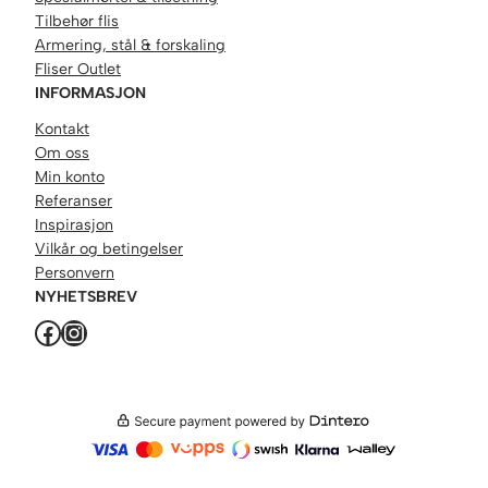
Tilbehør flis
Armering, stål & forskaling
Fliser Outlet
INFORMASJON
Kontakt
Om oss
Min konto
Referanser
Inspirasjon
Vilkår og betingelser
Personvern
NYHETSBREV
Facebook
Instagram