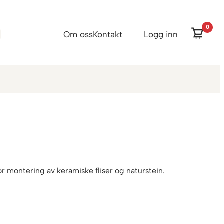
0
Om oss
Kontakt
Logg inn
r montering av keramiske fliser og naturstein.