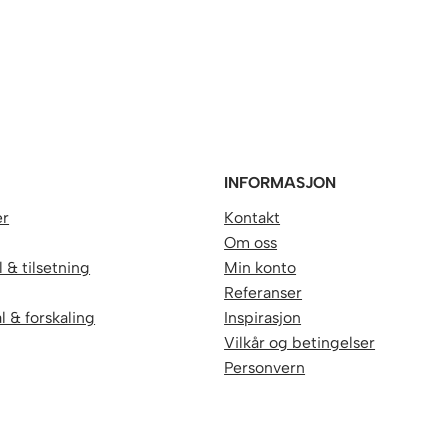
R
INFORMASJON
er
Kontakt
Om oss
 & tilsetning
Min konto
Referanser
l & forskaling
Inspirasjon
Vilkår og betingelser
Personvern