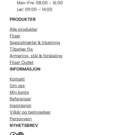
Man-Fre: 08:00 – 16:00
Lør: 09:00 – 14:00
PRODUKTER
Alle produkter
Fliser
Spesialmørtel & tilsetning
Tilbehør flis
Armering, stål & forskaling
Fliser Outlet
INFORMASJON
Kontakt
Om oss
Min konto
Referanser
Inspirasjon
Vilkår og betingelser
Personvern
NYHETSBREV