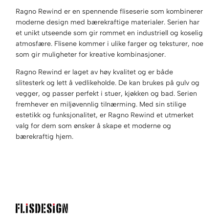
Ragno Rewind er en spennende fliseserie som kombinerer
moderne design med bærekraftige materialer. Serien har
et unikt utseende som gir rommet en industriell og koselig
atmosfære. Flisene kommer i ulike farger og teksturer, noe
som gir muligheter for kreative kombinasjoner.
Ragno Rewind er laget av høy kvalitet og er både
slitesterk og lett å vedlikeholde. De kan brukes på gulv og
vegger, og passer perfekt i stuer, kjøkken og bad. Serien
fremhever en miljøvennlig tilnærming. Med sin stilige
estetikk og funksjonalitet, er Ragno Rewind et utmerket
valg for dem som ønsker å skape et moderne og
bærekraftig hjem.