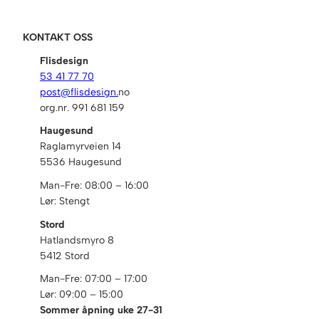
KONTAKT OSS
Flisdesign
53 41 77 70
post@flisdesign.
no
org.nr. 991 681 159
Haugesund
Raglamyrveien 14
5536 Haugesund
Man-Fre: 08:00 – 16:00
Lør: Stengt
Stord
Hatlandsmyro 8
5412 Stord
Man-Fre: 07:00 – 17:00
Lør: 09:00 – 15:00
Sommer åpning uke 27-31