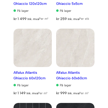
Ghiaccio 120x120cm
Ghiaccio 5x5cm
På lager
På lager
kr
1 499
kr
259
Per m²
Per stk
Ink. mva
Ink. mva
Alfalux Atlantis
Alfalux Atlantis
Ghiaccio 60x120cm
Ghiaccio 60x60cm
På lager
På lager
kr
1 149
kr
999
Per m²
Per m²
Ink. mva
Ink. mva