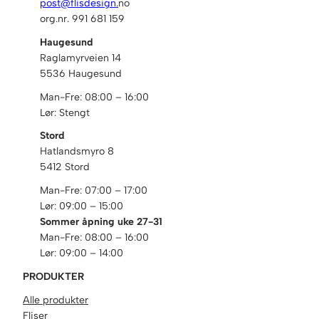
post@flisdesign.
no
org.nr. 991 681 159
Haugesund
Raglamyrveien 14
5536 Haugesund
Man-Fre: 08:00 – 16:00
Lør: Stengt
Stord
Hatlandsmyro 8
5412 Stord
Man-Fre: 07:00 – 17:00
Lør: 09:00 – 15:00
Sommer åpning uke 27-31
Man-Fre: 08:00 – 16:00
Lør: 09:00 – 14:00
PRODUKTER
Alle produkter
Fliser