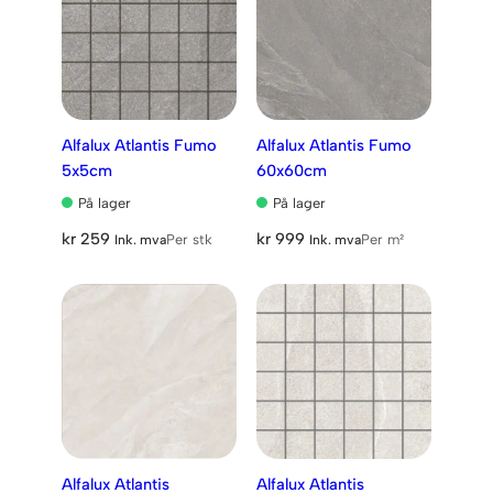
Alfalux Atlantis Fumo
Alfalux Atlantis Fumo
5x5cm
60x60cm
På lager
På lager
kr
259
kr
999
Per stk
Per m²
Ink. mva
Ink. mva
Alfalux Atlantis
Alfalux Atlantis