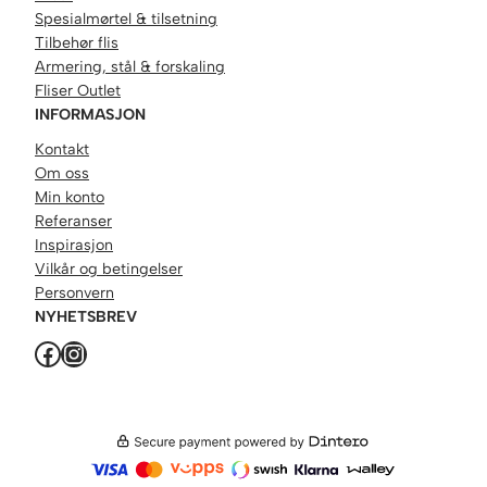
Spesialmørtel & tilsetning
Tilbehør flis
Armering, stål & forskaling
Fliser Outlet
INFORMASJON
Kontakt
Om oss
Min konto
Referanser
Inspirasjon
Vilkår og betingelser
Personvern
NYHETSBREV
Facebook
Instagram