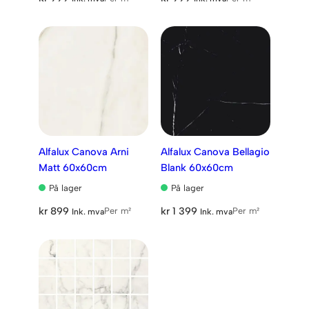
Alfalux Canova Arni
Alfalux Canova Bellagio
Matt 60x60cm
Blank 60x60cm
På lager
På lager
kr
899
kr
1 399
Per m²
Per m²
Ink. mva
Ink. mva