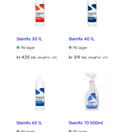
Steinfix 30 1L
Steinfix 40 1L
På lager
På lager
kr
425
kr
319
Per stk
Per stk
Ink. mva
Ink. mva
Steinfix 60 1L
Steinfix 70 500ml
På lager
På lager