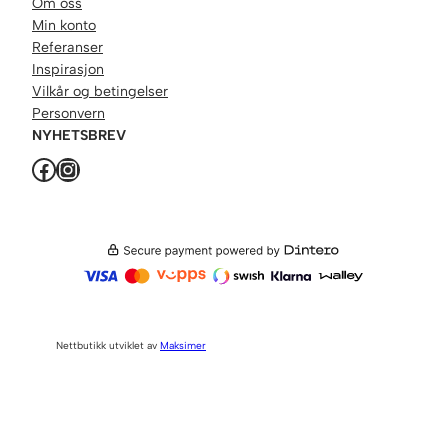
Om oss
Min konto
Referanser
Inspirasjon
Vilkår og betingelser
Personvern
NYHETSBREV
Facebook
Instagram
Nettbutikk utviklet av
Maksimer