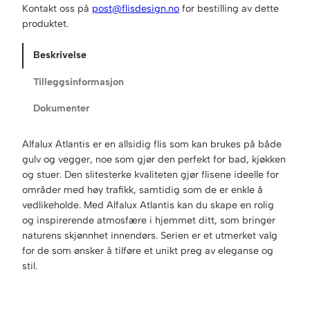
Kontakt oss på
post@flisdesign.no
for bestilling av dette
produktet.
Beskrivelse
Tilleggsinformasjon
Dokumenter
Alfalux Atlantis er en allsidig flis som kan brukes på både
gulv og vegger, noe som gjør den perfekt for bad, kjøkken
og stuer. Den slitesterke kvaliteten gjør flisene ideelle for
områder med høy trafikk, samtidig som de er enkle å
vedlikeholde. Med Alfalux Atlantis kan du skape en rolig
og inspirerende atmosfære i hjemmet ditt, som bringer
naturens skjønnhet innendørs. Serien er et utmerket valg
for de som ønsker å tilføre et unikt preg av eleganse og
stil.