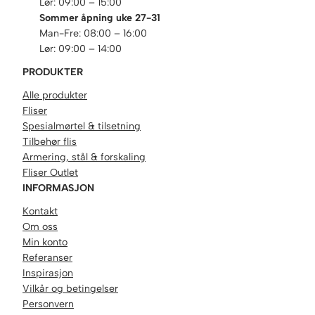
Lør: 09:00 – 15:00
Sommer åpning uke 27-31
Man-Fre: 08:00 – 16:00
Lør: 09:00 – 14:00
PRODUKTER
Alle produkter
Fliser
Spesialmørtel & tilsetning
Tilbehør flis
Armering, stål & forskaling
Fliser Outlet
INFORMASJON
Kontakt
Om oss
Min konto
Referanser
Inspirasjon
Vilkår og betingelser
Personvern