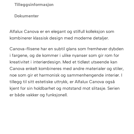
Tilleggsinformasjon
Dokumenter
Alfalux Canova er en elegant og stilfull kolleksjon som
kombinerer klassisk design med moderne detaljer.
Canova-flisene har en subtil glans som fremhever dybden
i fargene, og de kommer i ulike nyanser som gir rom for
kreativitet i interiørdesign. Med et tidløst utseende kan
Canova enkelt kombineres med andre materialer og stiler,
noe som gir et harmonisk og sammenhengende interiør. I
tillegg til sitt estetiske uttrykk, er Alfalux Canova også
kjent for sin holdbarhet og motstand mot slitasje. Serien
er både vakker og funksjonell.