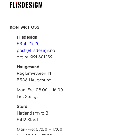
KONTAKT OSS
Flisdesign
53 41 77 70
post@flisdesign.
no
org.nr. 991 681 159
Haugesund
Raglamyrveien 14
5536 Haugesund
Man-Fre: 08:00 – 16:00
Lør: Stengt
Stord
Hatlandsmyro 8
5412 Stord
Man-Fre: 07:00 – 17:00