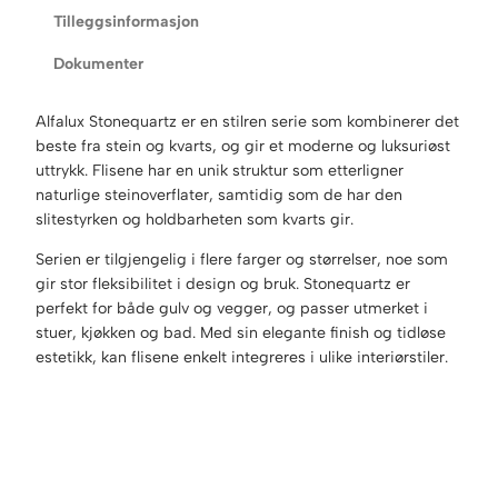
Tilleggsinformasjon
Dokumenter
Alfalux Stonequartz er en stilren serie som kombinerer det
beste fra stein og kvarts, og gir et moderne og luksuriøst
uttrykk. Flisene har en unik struktur som etterligner
naturlige steinoverflater, samtidig som de har den
slitestyrken og holdbarheten som kvarts gir.
Serien er tilgjengelig i flere farger og størrelser, noe som
gir stor fleksibilitet i design og bruk. Stonequartz er
perfekt for både gulv og vegger, og passer utmerket i
stuer, kjøkken og bad. Med sin elegante finish og tidløse
estetikk, kan flisene enkelt integreres i ulike interiørstiler.