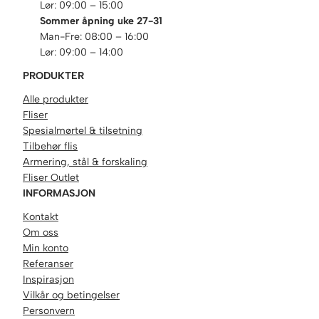
Lør: 09:00 – 15:00
Sommer åpning uke 27-31
Man-Fre: 08:00 – 16:00
Lør: 09:00 – 14:00
PRODUKTER
Alle produkter
Fliser
Spesialmørtel & tilsetning
Tilbehør flis
Armering, stål & forskaling
Fliser Outlet
INFORMASJON
Kontakt
Om oss
Min konto
Referanser
Inspirasjon
Vilkår og betingelser
Personvern