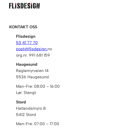
KONTAKT OSS
Flisdesign
53 41 77 70
post@flisdesign.
no
org.nr. 991 681 159
Haugesund
Raglamyrveien 14
5536 Haugesund
Man-Fre: 08:00 – 16:00
Lør: Stengt
Stord
Hatlandsmyro 8
5412 Stord
Man-Fre: 07:00 – 17:00