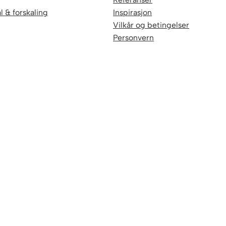
l & forskaling
Inspirasjon
Vilkår og betingelser
Personvern