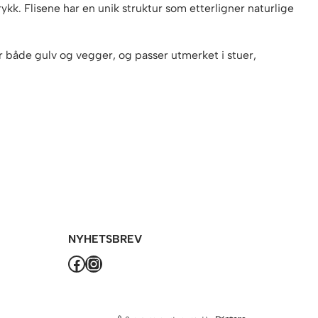
ykk. Flisene har en unik struktur som etterligner naturlige
 for både gulv og vegger, og passer utmerket i stuer,
NYHETSBREV
Facebook
Instagram