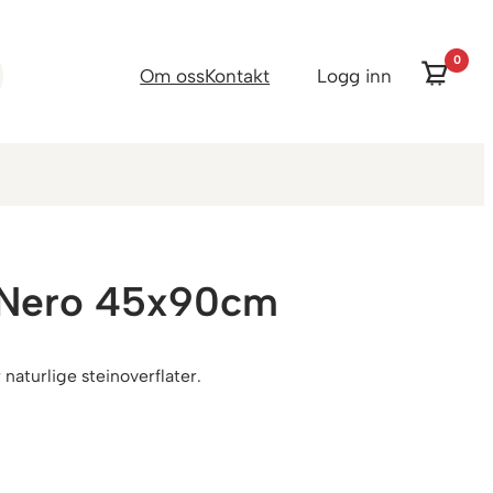
0
Om oss
Kontakt
Logg inn
z Nero 45x90cm
naturlige steinoverflater.