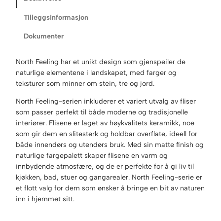
Tilleggsinformasjon
Dokumenter
North Feeling har et unikt design som gjenspeiler de
naturlige elementene i landskapet, med farger og
teksturer som minner om stein, tre og jord.
North Feeling-serien inkluderer et variert utvalg av fliser
som passer perfekt til både moderne og tradisjonelle
interiører. Flisene er laget av høykvalitets keramikk, noe
som gir dem en slitesterk og holdbar overflate, ideell for
både innendørs og utendørs bruk. Med sin matte finish og
naturlige fargepalett skaper flisene en varm og
innbydende atmosfære, og de er perfekte for å gi liv til
kjøkken, bad, stuer og gangarealer. North Feeling-serie er
et flott valg for dem som ønsker å bringe en bit av naturen
inn i hjemmet sitt.