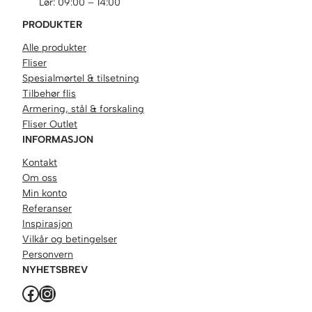
Lør: 09:00 – 14:00
PRODUKTER
Alle produkter
Fliser
Spesialmørtel & tilsetning
Tilbehør flis
Armering, stål & forskaling
Fliser Outlet
INFORMASJON
Kontakt
Om oss
Min konto
Referanser
Inspirasjon
Vilkår og betingelser
Personvern
NYHETSBREV
Facebook
Instagram