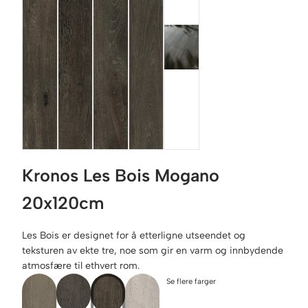
Kronos Les Bois Mogano
20x120cm
Les Bois er designet for å etterligne utseendet og
teksturen av ekte tre, noe som gir en varm og innbydende
atmosfære til ethvert rom.
Se flere farger