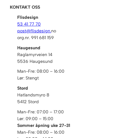
KONTAKT OSS
Flisdesign
53 41 77 70
post@flisdesign.
no
org.nr. 991 681 159
Haugesund
Raglamyrveien 14
5536 Haugesund
Man-Fre: 08:00 – 16:00
Lør: Stengt
Stord
Hatlandsmyro 8
5412 Stord
Man-Fre: 07:00 – 17:00
Lør: 09:00 – 15:00
Sommer åpning uke 27-31
Man-Fre: 08:00 – 16:00