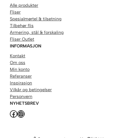
Alle produkter
Fliser
Spesialmørtel & tilsetning
Tilbehør flis
Armering, stål & forskaling
Fliser Outlet
INFORMASJON
Kontakt
Om oss
Min konto
Referanser
Inspirasjon
Vilkår og betingelser
Personvern
NYHETSBREV
Facebook
Instagram