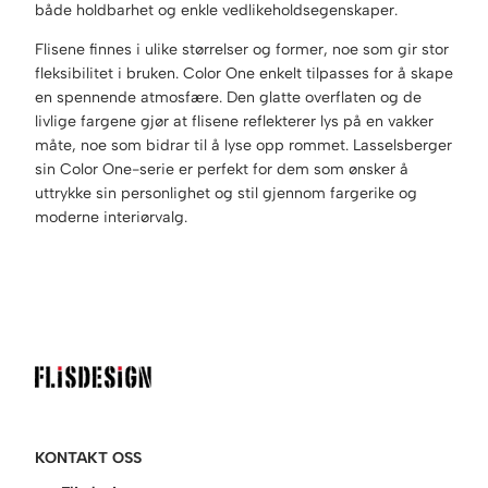
både holdbarhet og enkle vedlikeholdsegenskaper.
Flisene finnes i ulike størrelser og former, noe som gir stor
fleksibilitet i bruken. Color One enkelt tilpasses for å skape
en spennende atmosfære. Den glatte overflaten og de
livlige fargene gjør at flisene reflekterer lys på en vakker
måte, noe som bidrar til å lyse opp rommet. Lasselsberger
sin Color One-serie er perfekt for dem som ønsker å
uttrykke sin personlighet og stil gjennom fargerike og
moderne interiørvalg.
KONTAKT OSS