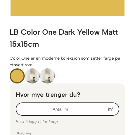
LB Color One Dark Yellow Matt
15x15cm
Color One er en moderne kolleksjon som setter farge på
ethvert rom.
Hvor mye trenger du?
m²
Husk å legg til for kapp
Utregning