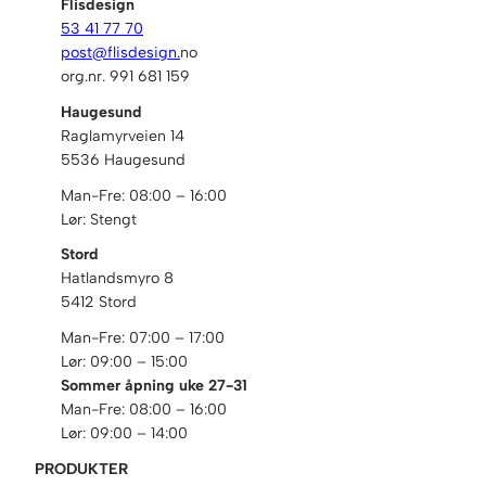
Flisdesign
53 41 77 70
post@flisdesign.
no
org.nr. 991 681 159
Haugesund
Raglamyrveien 14
5536 Haugesund
Man-Fre: 08:00 – 16:00
Lør: Stengt
Stord
Hatlandsmyro 8
5412 Stord
Man-Fre: 07:00 – 17:00
Lør: 09:00 – 15:00
Sommer åpning uke 27-31
Man-Fre: 08:00 – 16:00
Lør: 09:00 – 14:00
PRODUKTER