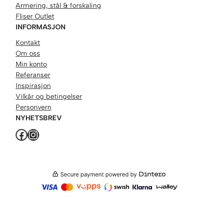
Armering, stål & forskaling
Fliser Outlet
INFORMASJON
Kontakt
Om oss
Min konto
Referanser
Inspirasjon
Vilkår og betingelser
Personvern
NYHETSBREV
Facebook
Instagram