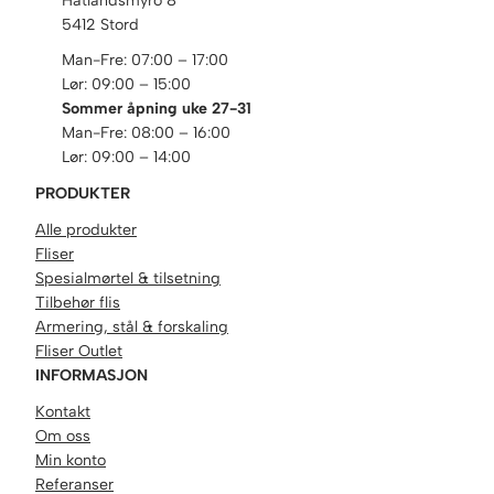
Hatlandsmyro 8
5412 Stord
Man-Fre: 07:00 – 17:00
Lør: 09:00 – 15:00
Sommer åpning uke 27-31
Man-Fre: 08:00 – 16:00
Lør: 09:00 – 14:00
PRODUKTER
Alle produkter
Fliser
Spesialmørtel & tilsetning
Tilbehør flis
Armering, stål & forskaling
Fliser Outlet
INFORMASJON
Kontakt
Om oss
Min konto
Referanser