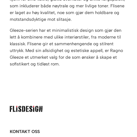
som inkluderer både nøytrale og mer livlige toner. Flisene
er laget av høy kvalitet, noe som gjør dem holdbare og
motstandsdyktige mot slitasje.
Gleeze-serien har et minimalistisk design som gjør den
lett å kombinere med ulike interiørstiler, fra moderne til
klassisk. Flisene gir et sammenhengende og stilrent
uttrykk. Med sin allsidighet og estetiske appell, er Ragno
Gleeze et utmerket valg for de som ønsker å skape et
sofistikert og tidløst rom.
KONTAKT OSS