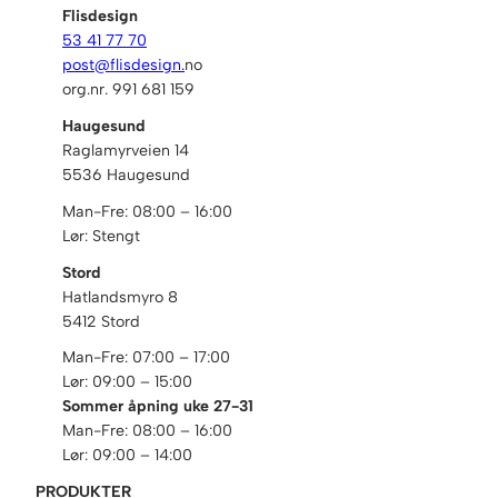
Flisdesign
53 41 77 70
post@flisdesign.
no
org.nr. 991 681 159
Haugesund
Raglamyrveien 14
5536 Haugesund
Man-Fre: 08:00 – 16:00
Lør: Stengt
Stord
Hatlandsmyro 8
5412 Stord
Man-Fre: 07:00 – 17:00
Lør: 09:00 – 15:00
Sommer åpning uke 27-31
Man-Fre: 08:00 – 16:00
Lør: 09:00 – 14:00
PRODUKTER