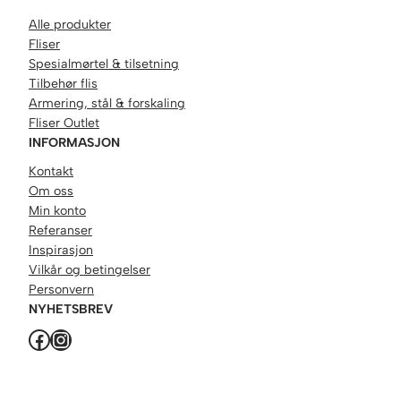
Alle produkter
Fliser
Spesialmørtel & tilsetning
Tilbehør flis
Armering, stål & forskaling
Fliser Outlet
INFORMASJON
Kontakt
Om oss
Min konto
Referanser
Inspirasjon
Vilkår og betingelser
Personvern
NYHETSBREV
Facebook
Instagram