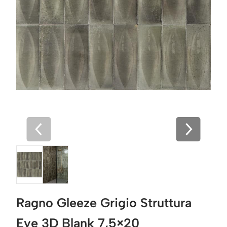
Ragno Gleeze Grigio Struttura
Eye 3D Blank 7,5×20