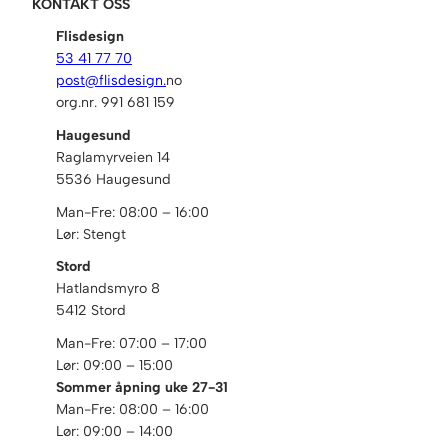
KONTAKT OSS
Flisdesign
53 41 77 70
post@flisdesign.
no
org.nr. 991 681 159
Haugesund
Raglamyrveien 14
5536 Haugesund
Man-Fre: 08:00 – 16:00
Lør: Stengt
Stord
Hatlandsmyro 8
5412 Stord
Man-Fre: 07:00 – 17:00
Lør: 09:00 – 15:00
Sommer åpning uke 27-31
Man-Fre: 08:00 – 16:00
Lør: 09:00 – 14:00