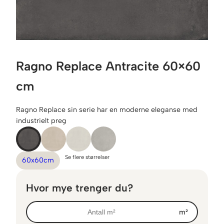
Ragno Replace Antracite 60×60
cm
Ragno Replace sin serie har en moderne eleganse med
industrielt preg
Se flere størrelser
60x60cm
Hvor mye trenger du?
m²