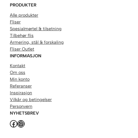
PRODUKTER
Alle produkter
Fliser
Spesialmørtel & tilsetning
Tilbehør flis
Armering, stål & forskaling
Fliser Outlet
INFORMASJON
Kontakt
Om oss
Min konto
Referanser
Inspirasjon
Vilkår og betingelser
Personvern
NYHETSBREV
Facebook
Instagram