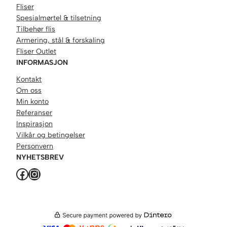
Fliser
Spesialmørtel & tilsetning
Tilbehør flis
Armering, stål & forskaling
Fliser Outlet
INFORMASJON
Kontakt
Om oss
Min konto
Referanser
Inspirasjon
Vilkår og betingelser
Personvern
NYHETSBREV
Facebook
Instagram