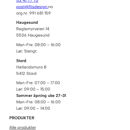
53 41 77 70
post@flisdesign.
no
org.nr. 991 681 159
Haugesund
Raglamyrveien 14
5536 Haugesund
Man-Fre: 08:00 – 16:00
Lør: Stengt
Stord
Hatlandsmyro 8
5412 Stord
Man-Fre: 07:00 – 17:00
Lør: 09:00 – 15:00
Sommer åpning uke 27-31
Man-Fre: 08:00 – 16:00
Lør: 09:00 – 14:00
PRODUKTER
Alle produkter