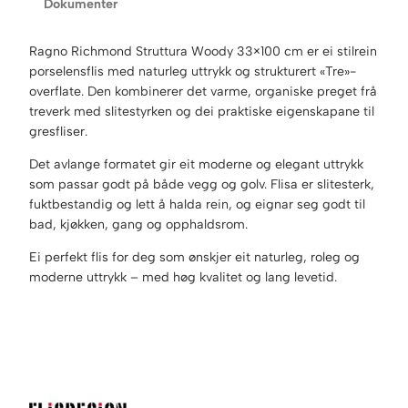
Dokumenter
Ragno Richmond Struttura Woody 33×100 cm er ei stilrein
porselensflis med naturleg uttrykk og strukturert «Tre»-
overflate. Den kombinerer det varme, organiske preget frå
treverk med slitestyrken og dei praktiske eigenskapane til
gresfliser.
Det avlange formatet gir eit moderne og elegant uttrykk
som passar godt på både vegg og golv. Flisa er slitesterk,
fuktbestandig og lett å halda rein, og eignar seg godt til
bad, kjøkken, gang og opphaldsrom.
Ei perfekt flis for deg som ønskjer eit naturleg, roleg og
moderne uttrykk – med høg kvalitet og lang levetid.