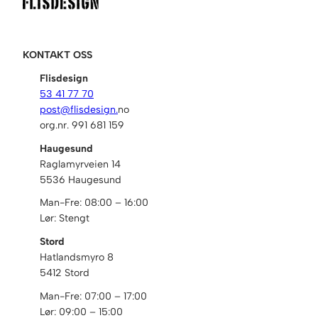
KONTAKT OSS
Flisdesign
53 41 77 70
post@flisdesign.
no
org.nr. 991 681 159
Haugesund
Raglamyrveien 14
5536 Haugesund
Man-Fre: 08:00 – 16:00
Lør: Stengt
Stord
Hatlandsmyro 8
5412 Stord
Man-Fre: 07:00 – 17:00
Lør: 09:00 – 15:00