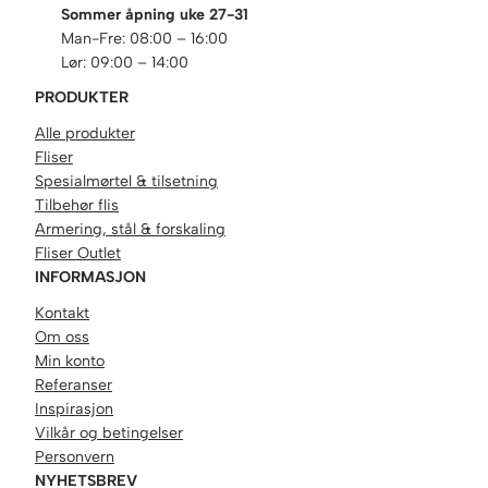
Sommer åpning uke 27-31
Man-Fre: 08:00 – 16:00
Lør: 09:00 – 14:00
PRODUKTER
Alle produkter
Fliser
Spesialmørtel & tilsetning
Tilbehør flis
Armering, stål & forskaling
Fliser Outlet
INFORMASJON
Kontakt
Om oss
Min konto
Referanser
Inspirasjon
Vilkår og betingelser
Personvern
NYHETSBREV