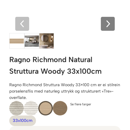
Ragno Richmond Natural
Struttura Woody 33x100cm
Ragno Richmond Struttura Woody 33×100 cm er ei stilrein
porselensflis med naturleg uttrykk og strukturert «Tre»-
overflate.
Se flere farger
33x100cm