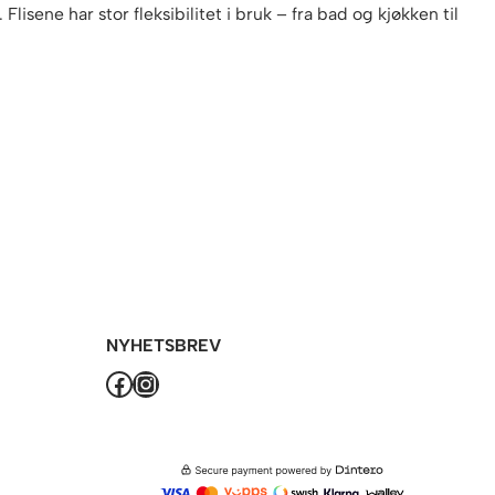
lisene har stor fleksibilitet i bruk – fra bad og kjøkken til
NYHETSBREV
Facebook
Instagram