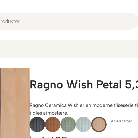
Ragno Wish Petal 5
Ragno Ceramica Wish er en moderne fliseserie t
tidløs atmosfære.
Se flere farger