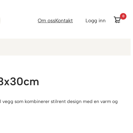
0
Om oss
Kontakt
Logg inn
,3x30cm
il vegg som kombinerer stilrent design med en varm og