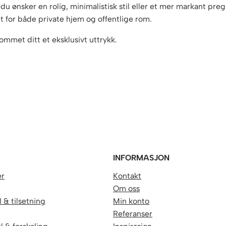
 ønsker en rolig, minimalistisk stil eller et mer markant preg. F
net for både private hjem og offentlige rom.
ommet ditt et eksklusivt uttrykk.
R
INFORMASJON
er
Kontakt
Om oss
 & tilsetning
Min konto
Referanser