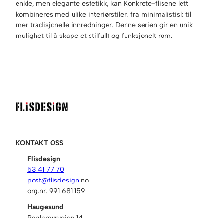
enkle, men elegante estetikk, kan Konkrete-flisene lett
kombineres med ulike interiørstiler, fra minimalistisk til
mer tradisjonelle innredninger. Denne serien gir en unik
mulighet til å skape et stilfullt og funksjonelt rom.
KONTAKT OSS
Flisdesign
53 41 77 70
post@flisdesign.
no
org.nr. 991 681 159
Haugesund
Raglamyrveien 14