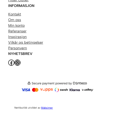
Fliser Outlet
INFORMASJON
Kontakt
Om oss
Min konto
Referanser
Inspirasjon
Vilkår og betingelser
Personvern
NYHETSBREV
Facebook
Instagram
Nettbutikk utviklet av
Maksimer