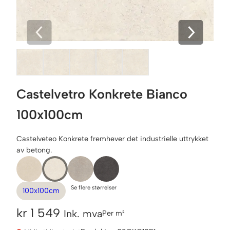
Castelvetro Konkrete Bianco
100x100cm
Castelveteo Konkrete fremhever det industrielle uttrykket
av betong.
Se flere størrelser
100x100cm
kr
1 549
Ink. mva
Per m²