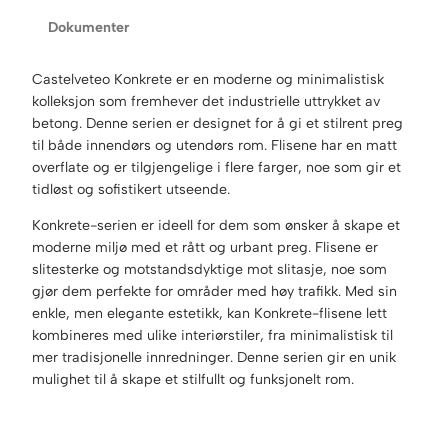
Dokumenter
Castelveteo Konkrete er en moderne og minimalistisk
kolleksjon som fremhever det industrielle uttrykket av
betong. Denne serien er designet for å gi et stilrent preg
til både innendørs og utendørs rom. Flisene har en matt
overflate og er tilgjengelige i flere farger, noe som gir et
tidløst og sofistikert utseende.
Konkrete-serien er ideell for dem som ønsker å skape et
moderne miljø med et rått og urbant preg. Flisene er
slitesterke og motstandsdyktige mot slitasje, noe som
gjør dem perfekte for områder med høy trafikk. Med sin
enkle, men elegante estetikk, kan Konkrete-flisene lett
kombineres med ulike interiørstiler, fra minimalistisk til
mer tradisjonelle innredninger. Denne serien gir en unik
mulighet til å skape et stilfullt og funksjonelt rom.