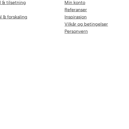
 & tilsetning
Min konto
Referanser
l & forskaling
Inspirasjon
Vilkår og betingelser
Personvern