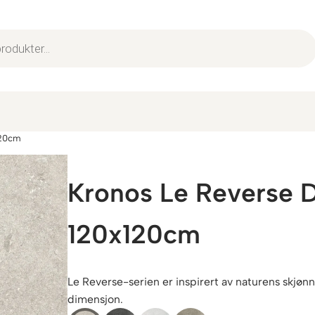
120cm
Kronos Le Reverse 
120x120cm
Le Reverse-serien er inspirert av naturens skjønn
dimensjon.