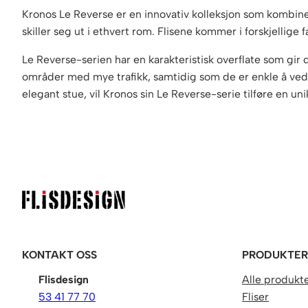
Kronos Le Reverse er en innovativ kolleksjon som kombine
skiller seg ut i ethvert rom. Flisene kommer i forskjellig
Le Reverse-serien har en karakteristisk overflate som gir 
områder med mye trafikk, samtidig som de er enkle å vedlik
elegant stue, vil Kronos sin Le Reverse-serie tilføre en un
KONTAKT OSS
PRODUKTE
Flisdesign
Alle produkt
53 41 77 70
Fliser