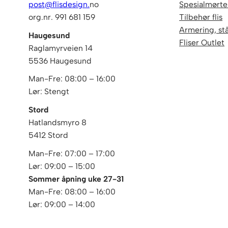
post@flisdesign.
no
Spesialmørtel
org.nr. 991 681 159
Tilbehør flis
Armering, stå
Haugesund
Fliser Outlet
Raglamyrveien 14
5536 Haugesund
Man-Fre: 08:00 – 16:00
Lør: Stengt
Stord
Hatlandsmyro 8
5412 Stord
Man-Fre: 07:00 – 17:00
Lør: 09:00 – 15:00
Sommer åpning uke 27-31
Man-Fre: 08:00 – 16:00
Lør: 09:00 – 14:00