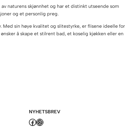
 av naturens skjønnhet og har et distinkt utseende som
sjoner og et personlig preg.
ed sin høye kvalitet og slitestyrke, er flisene ideelle for
nsker å skape et stilrent bad, et koselig kjøkken eller en
NYHETSBREV
Facebook
Instagram