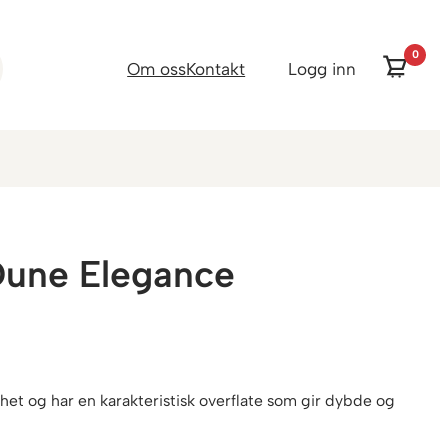
0
Om oss
Kontakt
Logg inn
Dune Elegance
het og har en karakteristisk overflate som gir dybde og