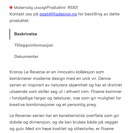
Produktnr:
RS101
Midlertidig utsolgt
Kontakt oss på
post@flisdesign.no
for bestilling av dette
produktet.
Beskrivelse
Tilleggsinformasjon
Dokumenter
Kronos Le Reverse er en innovativ kolleksjon som
kombinerer moderne design med en unik vri. Denne
serien er inspirert av naturens skjønnhet og har et distinkt
utseende som skiller seg ut i ethvert rom. Flisene kommer
i forskjellige farger og teksturer, noe som gir mulighet for
kreative kombinasjoner og et personlig preg.
Le Reverse-serien har en karakteristisk overflate som gir
dybde og dimensjon, og de kan brukes både på vegger
og gulv. Med sin høye kvalitet og slitestyrke, er flisene