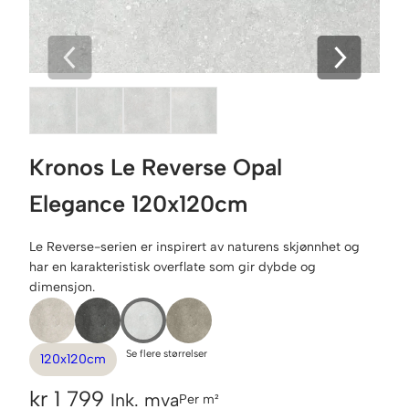
Kronos Le Reverse Opal
Elegance 120x120cm
Le Reverse-serien er inspirert av naturens skjønnhet og
har en karakteristisk overflate som gir dybde og
dimensjon.
Se flere størrelser
120x120cm
kr
1 799
Ink. mva
Per m²