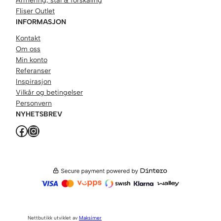
Armering, stål & forskaling
Fliser Outlet
INFORMASJON
Kontakt
Om oss
Min konto
Referanser
Inspirasjon
Vilkår og betingelser
Personvern
NYHETSBREV
Facebook
Instagram
Nettbutikk utviklet av
Maksimer