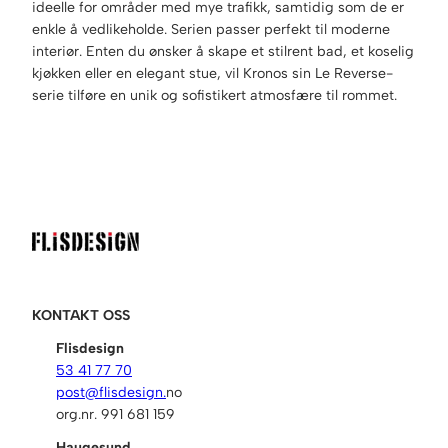
ideelle for områder med mye trafikk, samtidig som de er
enkle å vedlikeholde. Serien passer perfekt til moderne
interiør. Enten du ønsker å skape et stilrent bad, et koselig
kjøkken eller en elegant stue, vil Kronos sin Le Reverse-
serie tilføre en unik og sofistikert atmosfære til rommet.
KONTAKT OSS
Flisdesign
53 41 77 70
post@flisdesign.
no
org.nr. 991 681 159
Haugesund