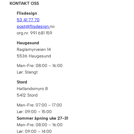
KONTAKT OSS
Flisdesign
53 41 77 70
post@flisdesign.
no
org.nr. 991 681 159
Haugesund
Raglamyrveien 14
5536 Haugesund
Man-Fre: 08:00 – 16:00
Lør: Stengt
Stord
Hatlandsmyro 8
5412 Stord
Man-Fre: 07:00 – 17:00
Lør: 09:00 – 15:00
Sommer åpning uke 27-31
Man-Fre: 08:00 – 16:00
Lør: 09:00 – 14:00