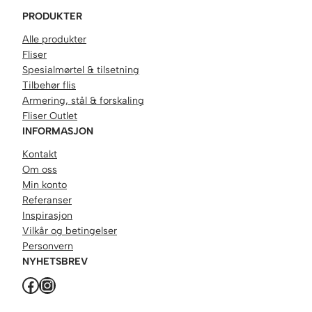
PRODUKTER
Alle produkter
Fliser
Spesialmørtel & tilsetning
Tilbehør flis
Armering, stål & forskaling
Fliser Outlet
INFORMASJON
Kontakt
Om oss
Min konto
Referanser
Inspirasjon
Vilkår og betingelser
Personvern
NYHETSBREV
Facebook
Instagram