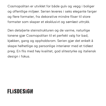
Cosmopolitan er utviklet for både gulv og vegg i boliger
og offentlige miljøer. Serien leveres i seks elegante farger
og flere formater, fra dekorative mindre fliser til store
formater som skaper et eksklusivt og sømløst uttrykk.
Den detaljerte steinstrukturen og de varme, naturlige
tonene gjør Cosmopolitan til et perfekt valg for bad,
kjøkken, gang og oppholdsrom. Serien gjør det enkelt å
skape helhetlige og personlige interiører med et tidløst
preg. En flis med høy kvalitet, god slitestyrke og italiensk
design i fokus.