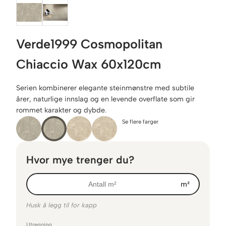
Verde1999 Cosmopolitan
Chiaccio Wax 60x120cm
Serien kombinerer elegante steinmønstre med subtile
årer, naturlige innslag og en levende overflate som gir
rommet karakter og dybde.
Se flere farger
Hvor mye trenger du?
m²
Husk å legg til for kapp
Utregning