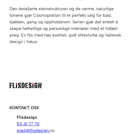
Den detaljerte steinstrukturen og de varme, naturlige
tonene gjør Cosmopolitan til et perfekt valg for bad,
kjøkken, gang og oppholdsrom. Serien gjør det enkelt å
skape helhetlige og personlige interiører med et tidløst
preg. En flis med høy kvalitet, god slitestyrke og italiensk
design i fokus.
KONTAKT OSS
Flisdesign
53 41 77 70
post@flisdesign.
no