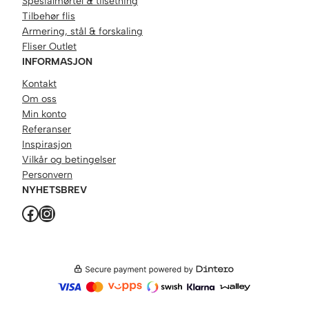
Spesialmørtel & tilsetning
Tilbehør flis
Armering, stål & forskaling
Fliser Outlet
INFORMASJON
Kontakt
Om oss
Min konto
Referanser
Inspirasjon
Vilkår og betingelser
Personvern
NYHETSBREV
Facebook
Instagram