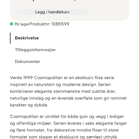
Legg i handlekurv
Produktnr:
1085599
På lager
Beskrivelse
Tilleggsinformasjon
Dokumenter
Verde 1999 Cosmopolitan er en eksklusiv flise serie
inspirert av naturstein og moderne design. Serien
kombinerer elegante steinmønstre med subtile årer,
naturlige innslag og en levende overflate som gir rommet
karakter og dybde.
Cosmopolitan er utviklet for både gulv og vegg i boliger
og offentlige miljøer. Serien leveres i seks elegante farger
og flere formater, fra dekorative mindre fliser til store
formater som skaper et eksklusivt og sømløst uttrykk.